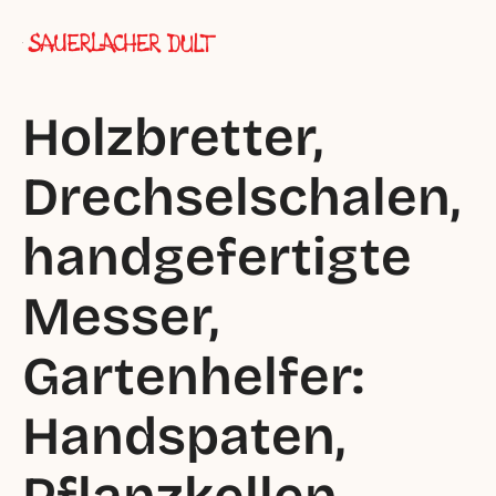
Holzbretter, 
Drechselschalen, 
handgefertigte 
Messer, 
Gartenhelfer: 
Handspaten, 