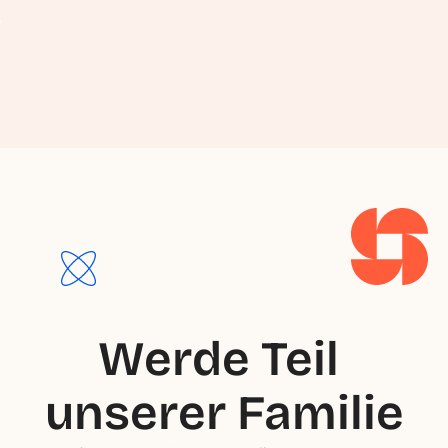
Werde Teil 
unserer Familie