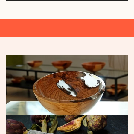
DAS ORIGINAL
|
SEIT 1979
|
DAS ORIGINAL
|
SEIT 1979
|