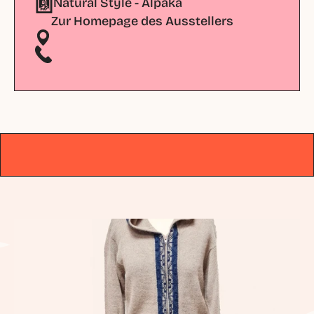
Natural Style - Alpaka 
Zur Homepage des Ausstellers
DAS ORIGINAL
|
SEIT 1979
|
DAS ORIGINAL
|
SEIT 1979
|