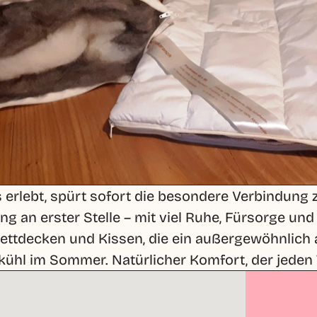
 erlebt, spürt sofort die besondere Verbindung 
an erster Stelle – mit viel Ruhe, Fürsorge und R
ettdecken und Kissen, die ein außergewöhnlich 
hl im Sommer. Natürlicher Komfort, der jeden Ta