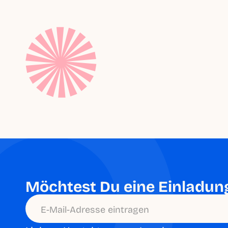
Möchtest Du eine Einladun