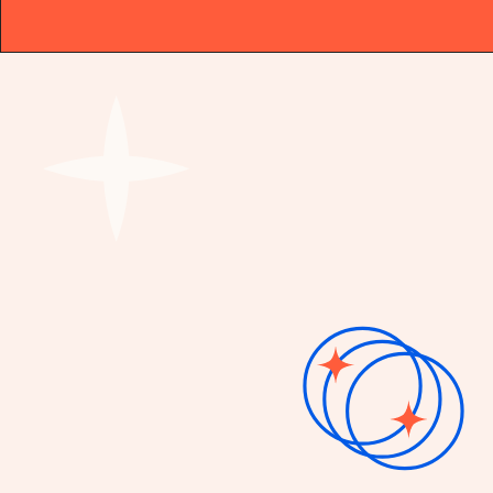
DAS ORIGINAL
|
SEIT 1979
|
DAS ORIGIN